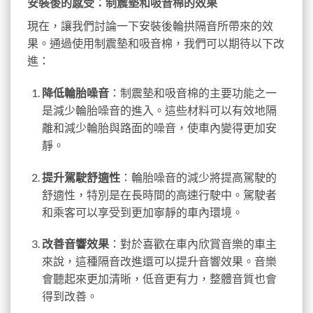
安裝後的感受：制震墊和吸音棉的效果
現在，讓我們討論一下安裝後輪拱隔音所帶來的效
果。通過使用制震墊和吸音棉，我們可以期待以下改
進：
降低輪胎噪音
：制震墊和吸音棉的主要功能之一
是減少輪胎噪音的進入。這些材料可以有效地隔
離和減少輪胎與路面的噪音，使車內變得更加安
靜。
提升駕駛舒適性
：輪胎噪音的減少將提高駕駛的
舒適性，特別是在長時間的高速行駛中。駕駛者
和乘客可以享受到更加寧靜的車內環境。
改善音響效果
：對於喜歡在車內欣賞音樂的車主
來說，這種隔音改進還可以提升音響效果。音樂
會聽起來更加清晰，低音更有力，整體音質也會
得到改善。