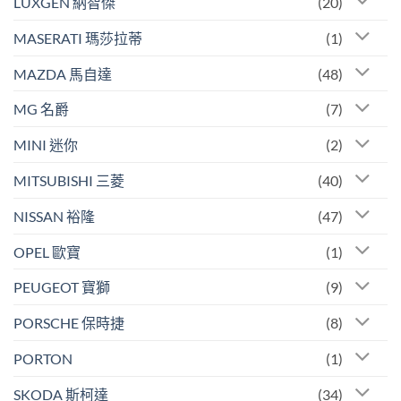
LUXGEN 納智傑
(20)
MASERATI 瑪莎拉蒂
(1)
MAZDA 馬自達
(48)
MG 名爵
(7)
MINI 迷你
(2)
MITSUBISHI 三菱
(40)
NISSAN 裕隆
(47)
OPEL 歐寶
(1)
PEUGEOT 寶獅
(9)
PORSCHE 保時捷
(8)
PORTON
(1)
SKODA 斯柯達
(34)