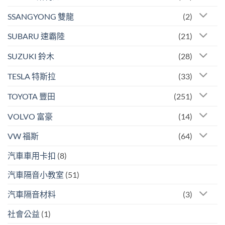
SSANGYONG 雙龍
(2)
SUBARU 速霸陸
(21)
SUZUKI 鈴木
(28)
TESLA 特斯拉
(33)
TOYOTA 豐田
(251)
VOLVO 富豪
(14)
VW 福斯
(64)
汽車車用卡扣
(8)
汽車隔音小教室
(51)
汽車隔音材料
(3)
社會公益
(1)