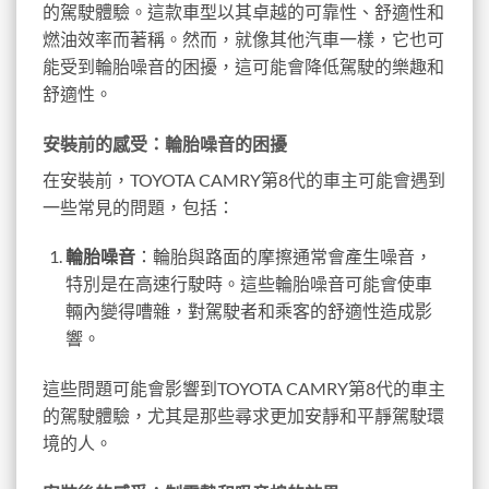
的駕駛體驗。這款車型以其卓越的可靠性、舒適性和
燃油效率而著稱。然而，就像其他汽車一樣，它也可
能受到輪胎噪音的困擾，這可能會降低駕駛的樂趣和
舒適性。
安裝前的感受：輪胎噪音的困擾
在安裝前，TOYOTA CAMRY第8代的車主可能會遇到
一些常見的問題，包括：
輪胎噪音
：輪胎與路面的摩擦通常會產生噪音，
特別是在高速行駛時。這些輪胎噪音可能會使車
輛內變得嘈雜，對駕駛者和乘客的舒適性造成影
響。
這些問題可能會影響到TOYOTA CAMRY第8代的車主
的駕駛體驗，尤其是那些尋求更加安靜和平靜駕駛環
境的人。