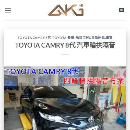
Skip
to
content
TOYOTA CAMRY 8代
,
TOYOTA 豐田
,
隔音工程&最新訊息.總覽
TOYOTA CAMRY 8代 汽車輪拱隔音