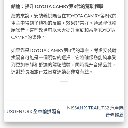
結論：提升TOYOTA CAMRY第8代的駕駛體驗
總的來說，安裝輪拱隔音在TOYOTA CAMRY第8代的
車主中得到了積極的反饋，效果非常好。通過降低輪
胎噪音，這些改進可以大大提升駕駛和乘坐TOYOTA
CAMRY的樂趣。
如果您是TOYOTA CAMRY第8代的車主，考慮安裝輪
拱隔音可能是一個明智的選擇，它將確保您能夠享受
到更加寧靜和舒適的駕駛體驗，同時提升音樂品質，
這對於長途旅行或日常通勤都非常有益。
NISSAN X-TRAIL T32 汽車隔
LUXGEN URX 全車輪拱隔音
音條推薦