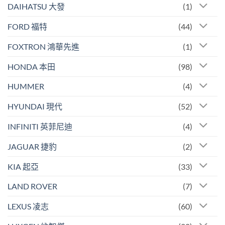
DAIHATSU 大發
(1)
FORD 福特
(44)
FOXTRON 鴻華先進
(1)
HONDA 本田
(98)
HUMMER
(4)
HYUNDAI 現代
(52)
INFINITI 英菲尼迪
(4)
JAGUAR 捷豹
(2)
KIA 起亞
(33)
LAND ROVER
(7)
LEXUS 凌志
(60)