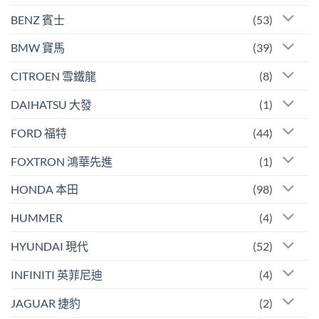
BENZ 賓士
(53)
BMW 寶馬
(39)
CITROEN 雪鐵龍
(8)
DAIHATSU 大發
(1)
FORD 福特
(44)
FOXTRON 鴻華先進
(1)
HONDA 本田
(98)
HUMMER
(4)
HYUNDAI 現代
(52)
INFINITI 英菲尼迪
(4)
JAGUAR 捷豹
(2)