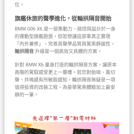
位。
旗艦休旅的聲學進化，從輪拱隔音開始
BMW G06 X6 是一部集動力、操控與設計於一身
的運動型旗艦跑旅，但若想讓這部車真正實現
「內外兼修」，完善其聲學品質與駕乘靜謐性，
輪拱隔音
升級是一個高效又具體的方案。
針對 BMW X6 量身打造的輪拱隔音方案，讓原本
高階的駕馭感受更上一層樓。若您對胎噪、風切
聲、共鳴感有所敏銳感知，輪拱隔音無疑是一項
值得投資的改裝工程，為豪華駕乘體驗加上最安
靜的一筆。