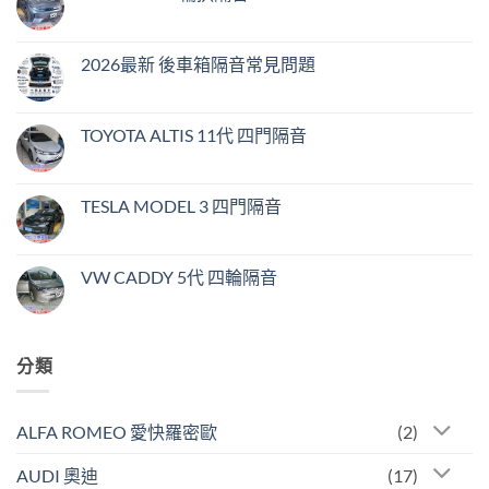
2026最新 後車箱隔音常見問題
TOYOTA ALTIS 11代 四門隔音
TESLA MODEL 3 四門隔音
VW CADDY 5代 四輪隔音
分類
ALFA ROMEO 愛快羅密歐
(2)
AUDI 奧迪
(17)