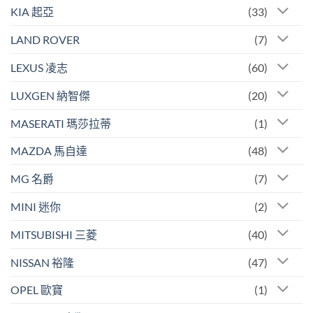
KIA 起亞
(33)
LAND ROVER
(7)
LEXUS 凌志
(60)
LUXGEN 納智傑
(20)
MASERATI 瑪莎拉蒂
(1)
MAZDA 馬自達
(48)
MG 名爵
(7)
MINI 迷你
(2)
MITSUBISHI 三菱
(40)
NISSAN 裕隆
(47)
OPEL 歐寶
(1)