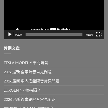
放
器
00:00
01:30
近期文章
TESLA MODEL Y 車門隔音
2026最新 全車隔音常見問題
2026最新 車內底盤隔音常見問題
LUXGEN N7 輪拱隔音
2026最新 後車箱隔音常見問題