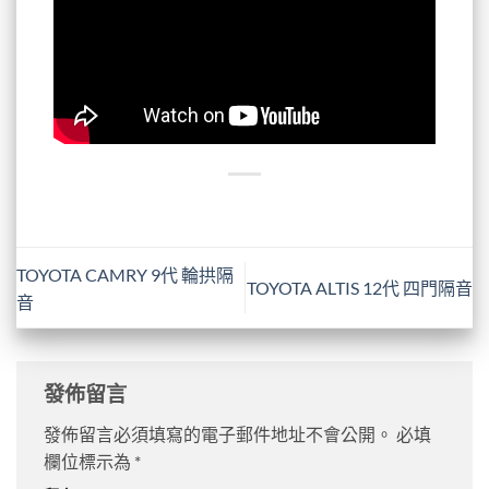
TOYOTA CAMRY 9代 輪拱隔
TOYOTA ALTIS 12代 四門隔音
音
發佈留言
發佈留言必須填寫的電子郵件地址不會公開。
必填
欄位標示為
*