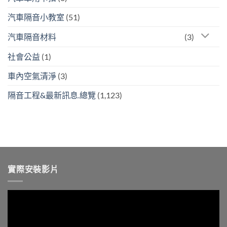
汽車隔音小教室
(51)
汽車隔音材料
(3)
社會公益
(1)
車內空氣清淨
(3)
隔音工程&最新訊息.總覽
(1,123)
實際安裝影片
視
訊
播