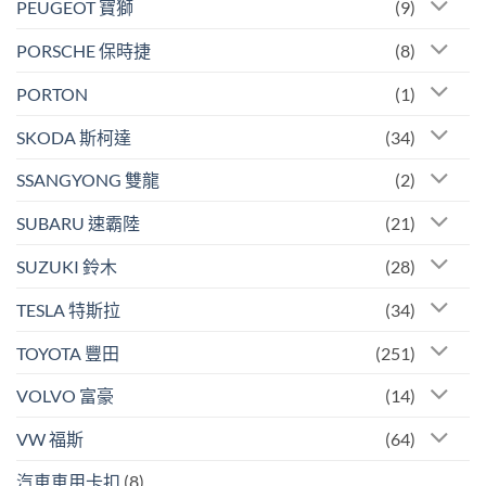
PEUGEOT 寶獅
(9)
PORSCHE 保時捷
(8)
PORTON
(1)
SKODA 斯柯達
(34)
SSANGYONG 雙龍
(2)
SUBARU 速霸陸
(21)
SUZUKI 鈴木
(28)
TESLA 特斯拉
(34)
TOYOTA 豐田
(251)
VOLVO 富豪
(14)
VW 福斯
(64)
汽車車用卡扣
(8)