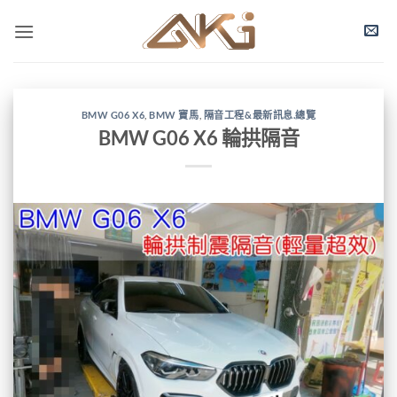
BMW G06 X6
,
BMW 寶馬
,
隔音工程&最新訊息.總覽
BMW G06 X6 輪拱隔音