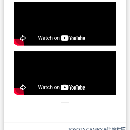
TOYOTA CAMRY 9代 輪拱隔