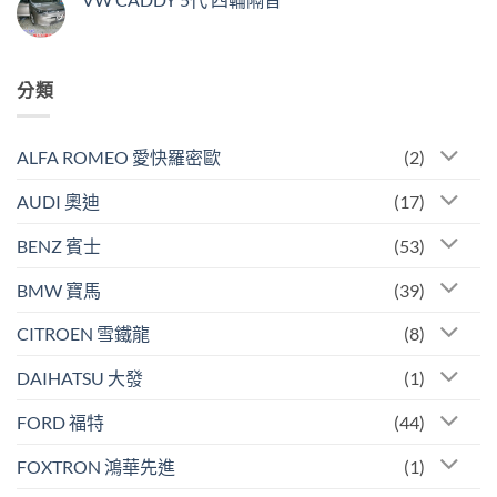
分類
ALFA ROMEO 愛快羅密歐
(2)
AUDI 奧迪
(17)
BENZ 賓士
(53)
BMW 寶馬
(39)
CITROEN 雪鐵龍
(8)
DAIHATSU 大發
(1)
FORD 福特
(44)
FOXTRON 鴻華先進
(1)