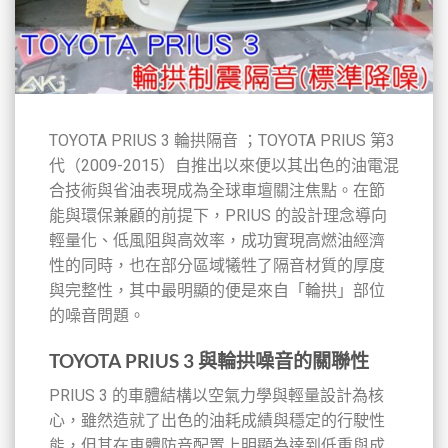
TOYOTA PRIUS 3 輪拱隔音 ；TOYOTA PRIUS 第3
代（2009-2015）自推出以來便以其出色的油電混
合技術與省油表現成為全球車壇關注焦點。在節
能與環保兼顧的前提下，PRIUS 的設計理念導向
輕量化、低風阻與高效率，成功實現高燃油經濟
性的同時，也在部分區域犧牲了隔音材質的厚度
與完整性，其中最明顯的便是來自「輪拱」部位
的噪音問題。
TOYOTA PRIUS 3 與輪拱噪音的關聯性
PRIUS 3 的車體結構以空氣力學與輕量設計為核
心，雖然造就了出色的油耗成績與穩定的行駛性
能，但其在車體防音配置上明顯為達到低重與成