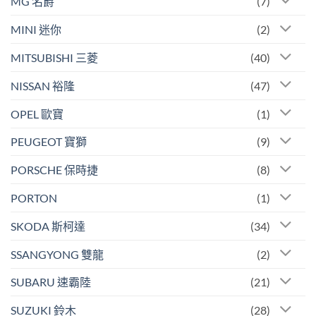
MG 名爵
(7)
MINI 迷你
(2)
MITSUBISHI 三菱
(40)
NISSAN 裕隆
(47)
OPEL 歐寶
(1)
PEUGEOT 寶獅
(9)
PORSCHE 保時捷
(8)
PORTON
(1)
SKODA 斯柯達
(34)
SSANGYONG 雙龍
(2)
SUBARU 速霸陸
(21)
SUZUKI 鈴木
(28)