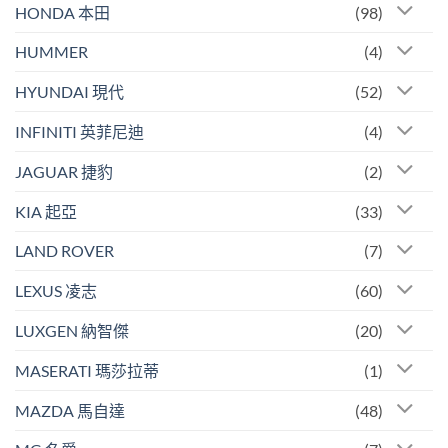
HONDA 本田
(98)
HUMMER
(4)
HYUNDAI 現代
(52)
INFINITI 英菲尼迪
(4)
JAGUAR 捷豹
(2)
KIA 起亞
(33)
LAND ROVER
(7)
LEXUS 凌志
(60)
LUXGEN 納智傑
(20)
MASERATI 瑪莎拉蒂
(1)
MAZDA 馬自達
(48)