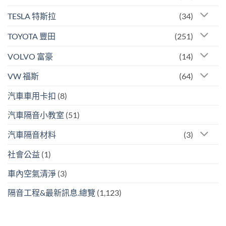
TESLA 特斯拉
(34)
TOYOTA 豐田
(251)
VOLVO 富豪
(14)
VW 福斯
(64)
汽車車用卡扣
(8)
汽車隔音小教室
(51)
汽車隔音材料
(3)
社會公益
(1)
車內空氣清淨
(3)
隔音工程&最新訊息.總覽
(1,123)