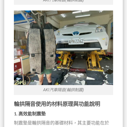
AKI汽車隔音(輪拱制震)
AKI汽車隔音(輪拱制震)
輪拱隔音使用的材料原理與功能說明
1.
高效能制震墊
制震墊是輪拱隔音的基礎材料，其主要功能在於