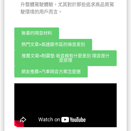
升整體駕駛體驗，尤其對於那些追求高品質駕
駛環境的用戶而言。
無毒的隔音材料
熱門文章>高速跟市區的噪音差別
推薦文章>制震墊 吸音棉有什麼差別 隔音是什
麼原理
網友推薦>汽車隔音方案怎麼選