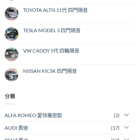
TOYOTA ALTIS 11代 四門隔音
TESLA MODEL 3 四門隔音
VW CADDY 5代 四輪隔音
NISSAN KICSK 四門隔音
分類
ALFA ROMEO 愛快羅密歐
(2)
AUDI 奧迪
(17)