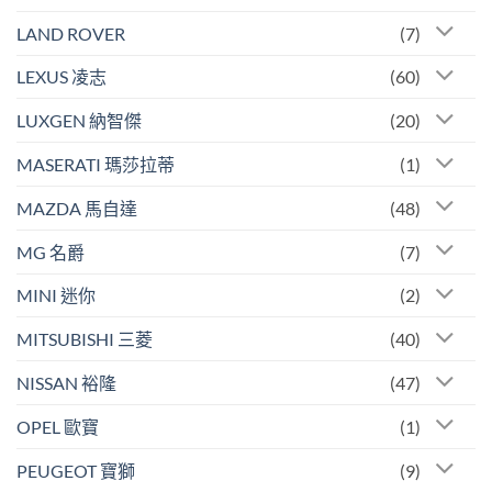
LAND ROVER
(7)
LEXUS 凌志
(60)
LUXGEN 納智傑
(20)
MASERATI 瑪莎拉蒂
(1)
MAZDA 馬自達
(48)
MG 名爵
(7)
MINI 迷你
(2)
MITSUBISHI 三菱
(40)
NISSAN 裕隆
(47)
OPEL 歐寶
(1)
PEUGEOT 寶獅
(9)