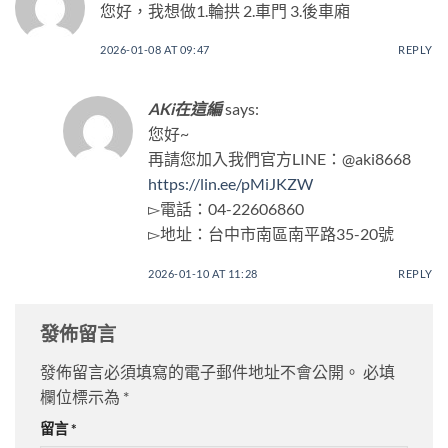
您好，我想做1.輪拱 2.車門 3.後車廂
2026-01-08 AT 09:47
REPLY
AKi在這編
says:
您好~
再請您加入我們官方LINE：@aki8668
https://lin.ee/pMiJKZW
▻電話：04-22606860
▻地址：台中市南區南平路35-20號
2026-01-10 AT 11:28
REPLY
發佈留言
發佈留言必須填寫的電子郵件地址不會公開。
必填
欄位標示為
*
留言
*