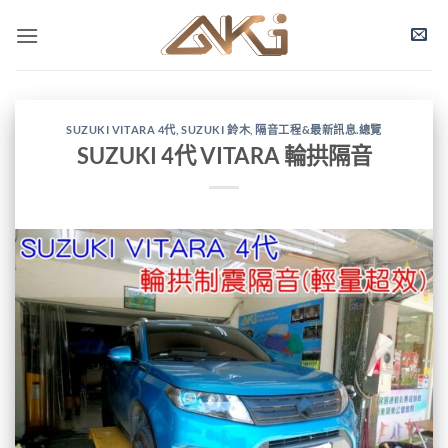
SUZUKI VITARA 4代
,
SUZUKI 鈴木
,
隔音工程&最新訊息.總覽
SUZUKI 4代 VITARA 輪拱隔音