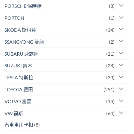
PORSCHE 保時捷
(8)
PORTON
(1)
SKODA 斯柯達
(34)
SSANGYONG 雙龍
(2)
SUBARU 速霸陸
(21)
SUZUKI 鈴木
(28)
TESLA 特斯拉
(33)
TOYOTA 豐田
(251)
VOLVO 富豪
(14)
VW 福斯
(64)
汽車車用卡扣
(8)