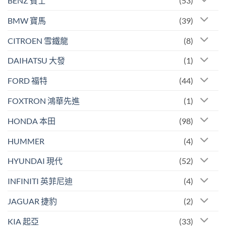
BENZ 賓士
(53)
BMW 寶馬
(39)
CITROEN 雪鐵龍
(8)
DAIHATSU 大發
(1)
FORD 福特
(44)
FOXTRON 鴻華先進
(1)
HONDA 本田
(98)
HUMMER
(4)
HYUNDAI 現代
(52)
INFINITI 英菲尼迪
(4)
JAGUAR 捷豹
(2)
KIA 起亞
(33)