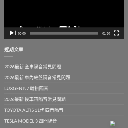
器
00:00
01:30
近期文章
2026最新 全車隔音常見問題
2026最新 車內底盤隔音常見問題
LUXGEN N7 輪拱隔音
2026最新 後車箱隔音常見問題
TOYOTA ALTIS 11代 四門隔音
TESLA MODEL 3 四門隔音