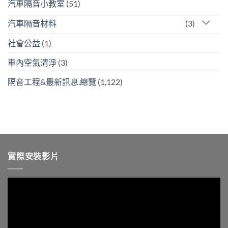
汽車隔音小教室
(51)
汽車隔音材料
(3)
社會公益
(1)
車內空氣清淨
(3)
隔音工程&最新訊息.總覽
(1,122)
實際安裝影片
視
訊
播
放