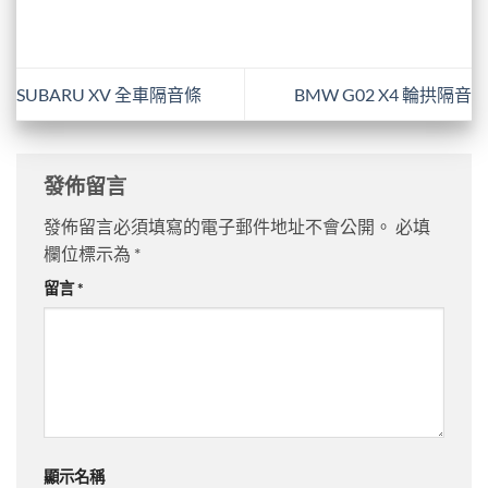
SUBARU XV 全車隔音條
BMW G02 X4 輪拱隔音
發佈留言
發佈留言必須填寫的電子郵件地址不會公開。
必填
欄位標示為
*
留言
*
顯示名稱