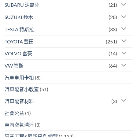
SUBARU 速霸陸
(21)
SUZUKI 鈴木
(28)
TESLA 特斯拉
(33)
TOYOTA 豐田
(251)
VOLVO 富豪
(14)
VW 福斯
(64)
汽車車用卡扣
(8)
汽車隔音小教室
(51)
汽車隔音材料
(3)
社會公益
(1)
車內空氣清淨
(3)
隔音工程&最新訊息.總覽
(1,122)