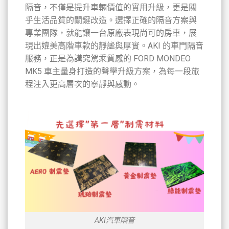
隔音，不僅是提升車輛價值的實用升級，更是關
乎生活品質的關鍵改造。選擇正確的隔音方案與
專業團隊，就能讓一台原廠表現尚可的房車，展
現出媲美高階車款的靜謐與厚實。AKI 的車門隔音
服務，正是為講究駕乘質感的 FORD MONDEO
MK5 車主量身打造的聲學升級方案，為每一段旅
程注入更高層次的寧靜與感動。
AKI汽車隔音