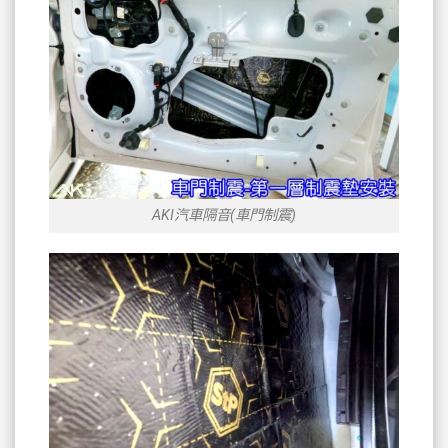
AKI汽車隔音(車門制震)