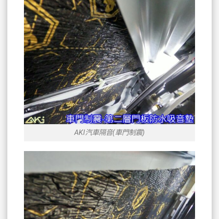
AKI汽車隔音(車門制震)