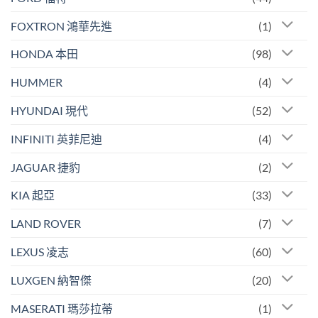
FOXTRON 鴻華先進
(1)
HONDA 本田
(98)
HUMMER
(4)
HYUNDAI 現代
(52)
INFINITI 英菲尼迪
(4)
JAGUAR 捷豹
(2)
KIA 起亞
(33)
LAND ROVER
(7)
LEXUS 凌志
(60)
LUXGEN 納智傑
(20)
MASERATI 瑪莎拉蒂
(1)