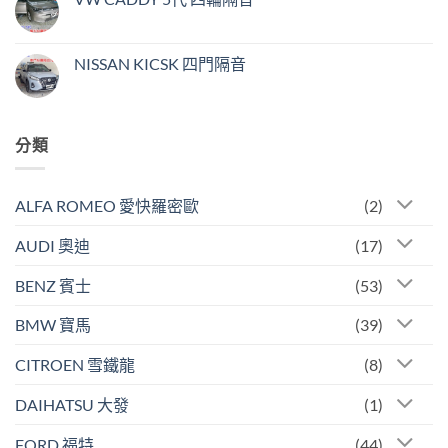
NISSAN KICSK 四門隔音
分類
ALFA ROMEO 愛快羅密歐
(2)
AUDI 奧迪
(17)
BENZ 賓士
(53)
BMW 寶馬
(39)
CITROEN 雪鐵龍
(8)
DAIHATSU 大發
(1)
FORD 福特
(44)