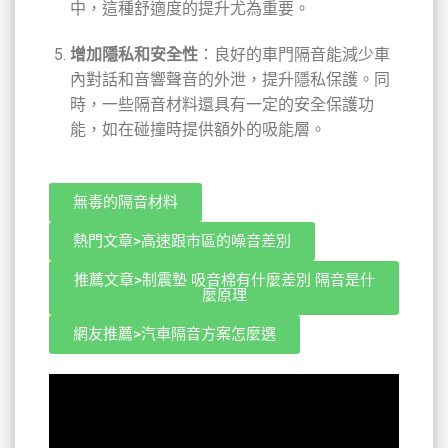
中，這種舒適度的提升尤為重要。
增加隱私和安全性
：良好的車門隔音能減少車
內對話和音響聲音的外泄，提升隱私保護。同
時，一些隔音材料還具有一定的安全保護功
能，如在碰撞時提供額外的吸能層。
無毒的隔音材料
熱門文章>高速跟市區的噪音差別
推薦文章>制震墊 吸音棉有什麼差別 隔音是什
麼原理
網友推薦>汽車隔音方案怎麼選