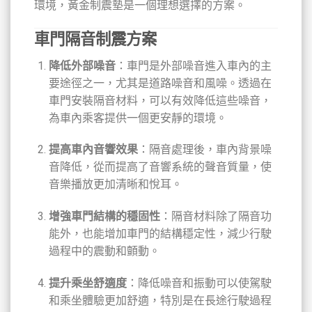
環境，黃金制震墊是一個理想選擇的方案。
車門隔音制震方案
降低外部噪音
：車門是外部噪音進入車內的主
要途徑之一，尤其是道路噪音和風噪。透過在
車門安裝隔音材料，可以有效降低這些噪音，
為車內乘客提供一個更安靜的環境。
提高車內音響效果
：隔音處理後，車內背景噪
音降低，從而提高了音響系統的聲音質量，使
音樂播放更加清晰和悅耳。
增強車門結構的穩固性
：隔音材料除了隔音功
能外，也能增加車門的結構穩定性，減少行駛
過程中的震動和顫動。
提升乘坐舒適度
：降低噪音和振動可以使駕駛
和乘坐體驗更加舒適，特別是在長途行駛過程