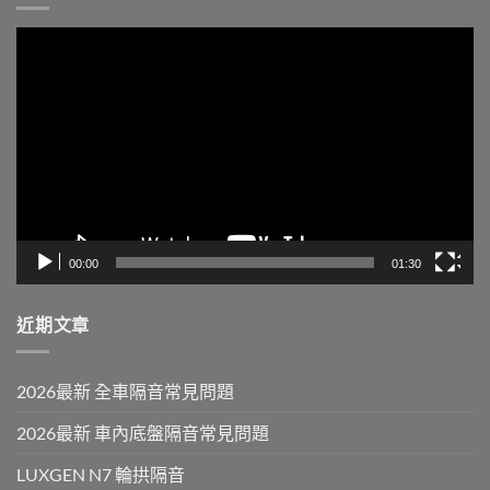
視
訊
播
放
器
00:00
01:30
近期文章
2026最新 全車隔音常見問題
2026最新 車內底盤隔音常見問題
LUXGEN N7 輪拱隔音