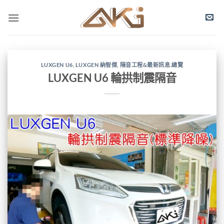
LUXGEN U6
,
LUXGEN 納智傑
,
隔音工程&最新訊息.總覽
LUXGEN U6 輪拱制震隔音