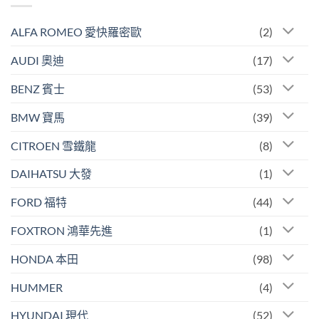
ALFA ROMEO 愛快羅密歐
(2)
AUDI 奧迪
(17)
BENZ 賓士
(53)
BMW 寶馬
(39)
CITROEN 雪鐵龍
(8)
DAIHATSU 大發
(1)
FORD 福特
(44)
FOXTRON 鴻華先進
(1)
HONDA 本田
(98)
HUMMER
(4)
HYUNDAI 現代
(52)