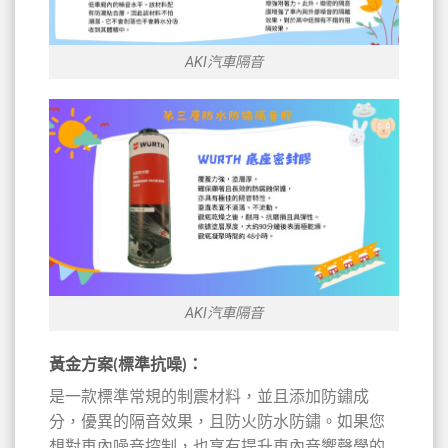
AKI汽車隔音
AKI汽車隔音
黃金方案(標準抗噪)
：
是一款標準常規的制震材料，並且添加防鏽成
分，優異的隔音效果，且防火防水防鏽。如果您
想對車內噪音控制，也享有提升車內音響聲學的