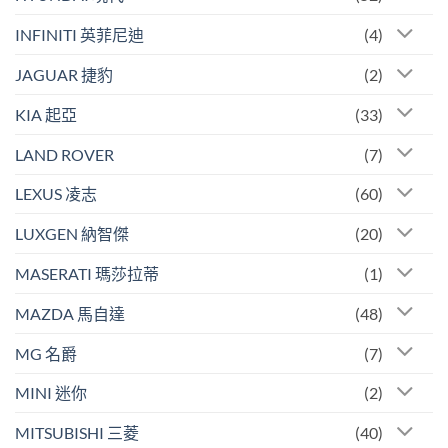
INFINITI 英菲尼迪
(4)
JAGUAR 捷豹
(2)
KIA 起亞
(33)
LAND ROVER
(7)
LEXUS 凌志
(60)
LUXGEN 納智傑
(20)
MASERATI 瑪莎拉蒂
(1)
MAZDA 馬自達
(48)
MG 名爵
(7)
MINI 迷你
(2)
MITSUBISHI 三菱
(40)