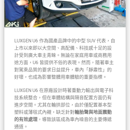
LUXGEN U6 作為國產品牌中的中型 SUV 代表，自
上市以來即以大空間、高配備、科技感十足的設
計受到廣大車主青睞。無論在家庭用車或商務用
途方面，U6 皆提供不俗的表現。然而，隨著車主
對駕乘品質的要求日益提升，車內「靜肅性」的
好壞，也成為影響整體用車體驗的重要指標。
LUXGEN U6 在原廠設計時著重動力輸出與電子科
技系統整合，但在車體結構與隔音配置方面仍有
進步空間。尤其在輪拱部位，由於僅配置基本型
塑料或薄毯式內襯，缺乏針對
輪胎聲與地面震動
的有效處理
，導致該區成為車內噪音的主要傳遞
通道。