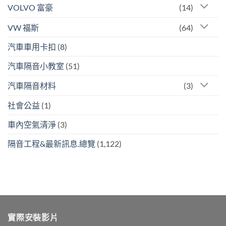
VOLVO 富豪
(14)
VW 福斯
(64)
汽車車用卡扣
(8)
汽車隔音小教室
(51)
汽車隔音材料
(3)
社會公益
(1)
車內空氣清淨
(3)
隔音工程&最新訊息.總覽
(1,122)
實際安裝影片