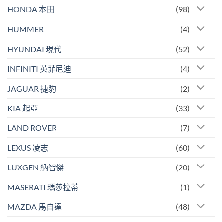
HONDA 本田
(98)
HUMMER
(4)
HYUNDAI 現代
(52)
INFINITI 英菲尼迪
(4)
JAGUAR 捷豹
(2)
KIA 起亞
(33)
LAND ROVER
(7)
LEXUS 凌志
(60)
LUXGEN 納智傑
(20)
MASERATI 瑪莎拉蒂
(1)
MAZDA 馬自達
(48)