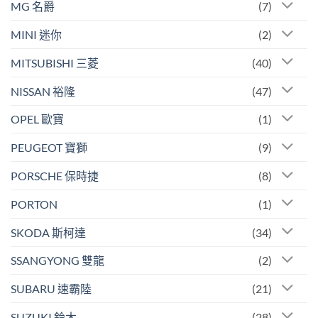
MG 名爵
(7)
MINI 迷你
(2)
MITSUBISHI 三菱
(40)
NISSAN 裕隆
(47)
OPEL 歐寶
(1)
PEUGEOT 寶獅
(9)
PORSCHE 保時捷
(8)
PORTON
(1)
SKODA 斯柯達
(34)
SSANGYONG 雙龍
(2)
SUBARU 速霸陸
(21)
SUZUKI 鈴木
(28)