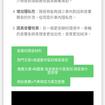
少噪音對減輕疲勞感有顯著幫助。
增加隱私性
：隔音條能夠減少車內對話和音響
聲音的外泄，從而提升車內隱私性。
提高音響效果
：在一個更安靜的環境中，車輛
的音響系統表現會更加出色，音質更加純淨。
無毒的隔音材料
熱門文章>高速跟市區的噪音差別
推薦文章>制震墊 吸音棉有什麼差別 隔音是什
麼原理
網友推薦>汽車隔音方案怎麼選