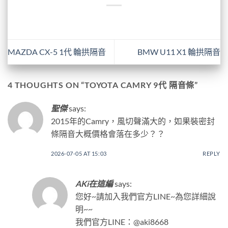
MAZDA CX-5 1代 輪拱隔音
BMW U11 X1 輪拱隔音
4 THOUGHTS ON “
TOYOTA CAMRY 9代 隔音條
”
聖傑
says:
2015年的Camry，風切聲滿大的，如果裝密封
條隔音大概價格會落在多少？？
2026-07-05 AT 15:03
REPLY
AKi在這編
says:
您好~請加入我們官方LINE~為您詳細說
明~~
我們官方LINE：@aki8668