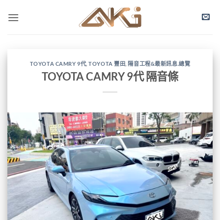
TOYOTA CAMRY 9代
,
TOYOTA 豐田
,
隔音工程&最新訊息.總覽
TOYOTA CAMRY 9代 隔音條