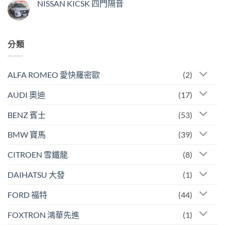
NISSAN KICSK 四門隔音
分類
ALFA ROMEO 愛快羅密歐
(2)
AUDI 奧迪
(17)
BENZ 賓士
(53)
BMW 寶馬
(39)
CITROEN 雪鐵龍
(8)
DAIHATSU 大發
(1)
FORD 福特
(44)
FOXTRON 鴻華先進
(1)