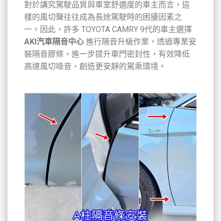
對於講究駕駛品質與車室舒適度的車主而言，這
樣的風切聲往往成為長途駕駛時的困擾因素之
一。因此，許多 TOYOTA CAMRY 9代的車主選擇
AKI汽車隔音中心
進行隔音升級作業，透過專業安
裝隔音膠條，進一步提升車門密封性，有效降低
高速風切噪音，創造更安靜的駕乘環境。