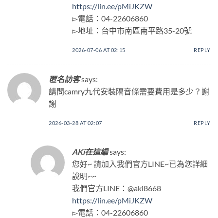
https://lin.ee/pMiJKZW
▻電話：04-22606860
▻地址：台中市南區南平路35-20號
2026-07-06 AT 02:15
REPLY
匿名訪客
says:
請問camry九代安裝隔音條需要費用是多少？謝
謝
2026-03-28 AT 02:07
REPLY
AKi在這編
says:
您好~ 請加入我們官方LINE~已為您詳細
說明~~
我們官方LINE：@aki8668
https://lin.ee/pMiJKZW
▻電話：04-22606860