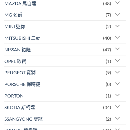
MAZDA 馬自達
(48)
MG 名爵
(7)
MINI 迷你
(2)
MITSUBISHI 三菱
(40)
NISSAN 裕隆
(47)
OPEL 歐寶
(1)
PEUGEOT 寶獅
(9)
PORSCHE 保時捷
(8)
PORTON
(1)
SKODA 斯柯達
(34)
SSANGYONG 雙龍
(2)