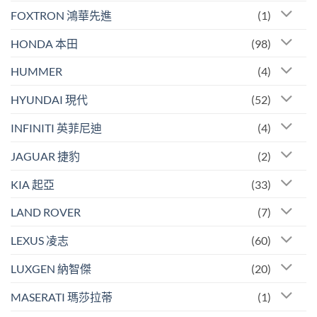
FOXTRON 鴻華先進
(1)
HONDA 本田
(98)
HUMMER
(4)
HYUNDAI 現代
(52)
INFINITI 英菲尼迪
(4)
JAGUAR 捷豹
(2)
KIA 起亞
(33)
LAND ROVER
(7)
LEXUS 凌志
(60)
LUXGEN 納智傑
(20)
MASERATI 瑪莎拉蒂
(1)