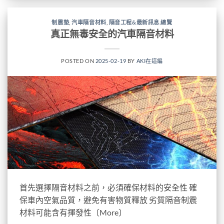
制震墊
,
汽車隔音材料
,
隔音工程&最新訊息.總覽
真正無毒安全的汽車隔音材料
POSTED ON
2025-02-19
BY
AKI在這編
首先選擇隔音材料之前，必須確保材料的安全性 確
保車內空氣品質，避免有害物質釋放 劣質隔音制震
材料可能含有揮發性〔More〕