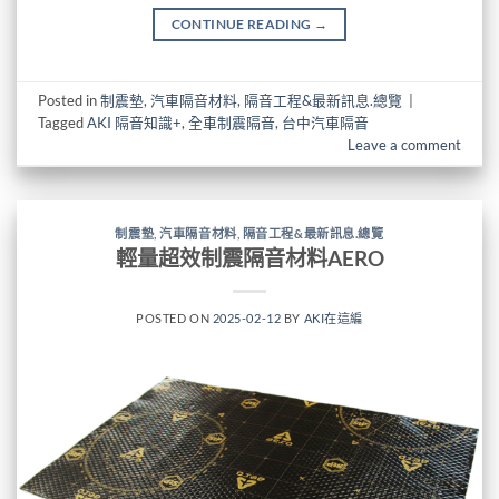
CONTINUE READING
→
Posted in
制震墊
,
汽車隔音材料
,
隔音工程&最新訊息.總覽
|
Tagged
AKI 隔音知識+
,
全車制震隔音
,
台中汽車隔音
Leave a comment
制震墊
,
汽車隔音材料
,
隔音工程&最新訊息.總覽
輕量超效制震隔音材料AERO
POSTED ON
2025-02-12
BY
AKI在這編