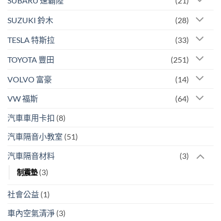
SUBARU 速霸陸
(21)
SUZUKI 鈴木
(28)
TESLA 特斯拉
(33)
TOYOTA 豐田
(251)
VOLVO 富豪
(14)
VW 福斯
(64)
汽車車用卡扣
(8)
汽車隔音小教室
(51)
汽車隔音材料
(3)
(3)
制震墊
社會公益
(1)
車內空氣清淨
(3)