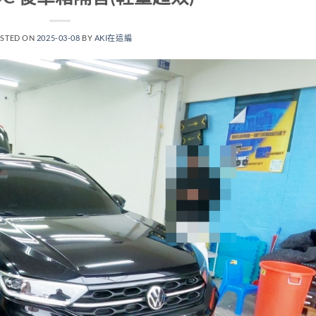
STED ON
2025-03-08
BY
AKI在這編