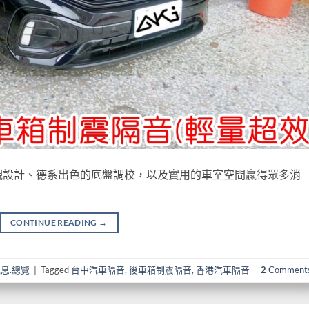
年輕化的外觀設計、德系出色的底盤調校，以及實用的車室空間贏得眾多消
CONTINUE READING
→
息.總覽
|
Tagged
台中汽車隔音
,
後車箱制震隔音
,
香港汽車隔音
2
Comment