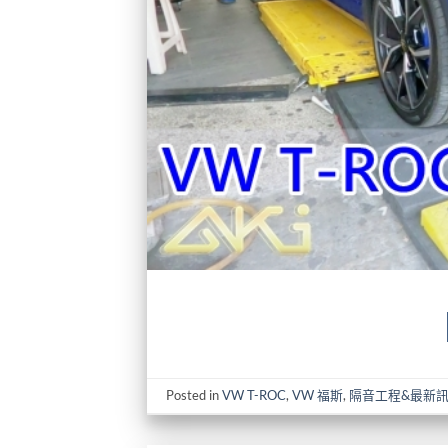
Posted in
VW T-ROC
,
VW 福斯
,
隔音工程&最新訊