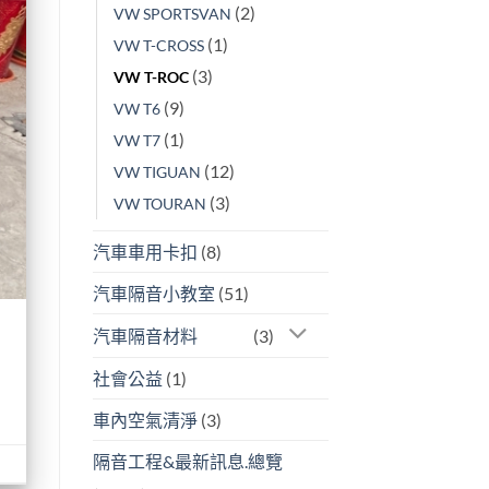
(2)
VW SPORTSVAN
(1)
VW T-CROSS
(3)
VW T-ROC
(9)
VW T6
(1)
VW T7
(12)
VW TIGUAN
(3)
VW TOURAN
汽車車用卡扣
(8)
汽車隔音小教室
(51)
汽車隔音材料
(3)
社會公益
(1)
車內空氣清淨
(3)
隔音工程&最新訊息.總覽