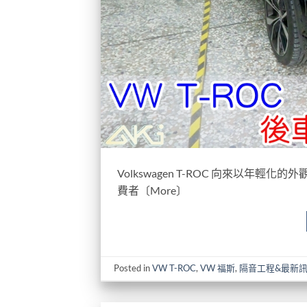
Volkswagen T-ROC 向來以
費者〔More〕
Posted in
VW T-ROC
,
VW 福斯
,
隔音工程&最新訊