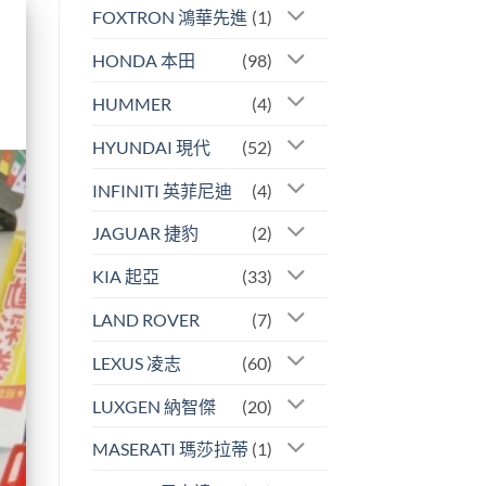
FOXTRON 鴻華先進
(1)
HONDA 本田
(98)
HUMMER
(4)
HYUNDAI 現代
(52)
INFINITI 英菲尼迪
(4)
JAGUAR 捷豹
(2)
KIA 起亞
(33)
LAND ROVER
(7)
LEXUS 凌志
(60)
LUXGEN 納智傑
(20)
MASERATI 瑪莎拉蒂
(1)