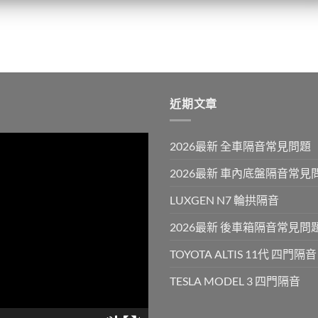
近期文章
2026最新 全車隔音常見問題
2026最新 車內底盤隔音常見
LUXGEN N7 輪拱隔音
2026最新 後車箱隔音常見問
TOYOTA ALTIS 11代 四門隔音
TESLA MODEL 3 四門隔音