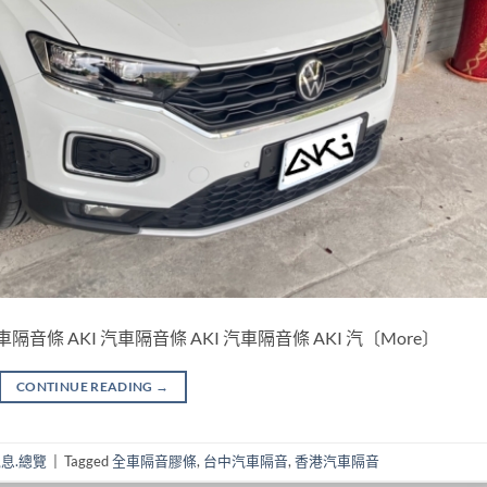
汽車隔音條 AKI 汽車隔音條 AKI 汽車隔音條 AKI 汽〔More〕
CONTINUE READING
→
息.總覽
|
Tagged
全車隔音膠條
,
台中汽車隔音
,
香港汽車隔音