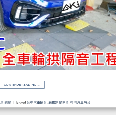
CONTINUE READING
→
息.總覽
|
Tagged
台中汽車隔音
,
輪拱制震隔音
,
香港汽車隔音