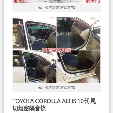
AKI 汽車隔音(風切氣密)
AKI 汽車隔音(風切氣密)
TOYOTA COROLLA ALTIS 10代 風
切氣密隔音條