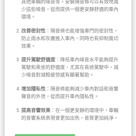
其他車輛的噪音等。安裝隔音條可以有效地減
少這些噪音，從而提供一個更安靜舒適的車內
環境。
改善密封性
：隔音條也能增強車門的密封性，
防止雨水和灰塵進入車內，同時也有抑制風切
效果。
提升駕駛舒適度
：降低車內噪音水平能夠提升
駕駛和乘坐的舒適度，尤其在長途駕駛中，減
少噪音對減輕疲勞感有顯著幫助。
增加隱私性
：隔音條能夠減少車內對話和音響
聲音的外泄，從而提升車內隱私性。
提高音響效果
：在一個更安靜的環境中，車輛
的音響系統表現會更加出色，音質更加純淨。