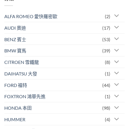
ALFA ROMEO 愛快羅密歐
(2)
AUDI 奧迪
(17)
BENZ 賓士
(53)
BMW 寶馬
(39)
CITROEN 雪鐵龍
(8)
DAIHATSU 大發
(1)
FORD 福特
(44)
FOXTRON 鴻華先進
(1)
HONDA 本田
(98)
HUMMER
(4)