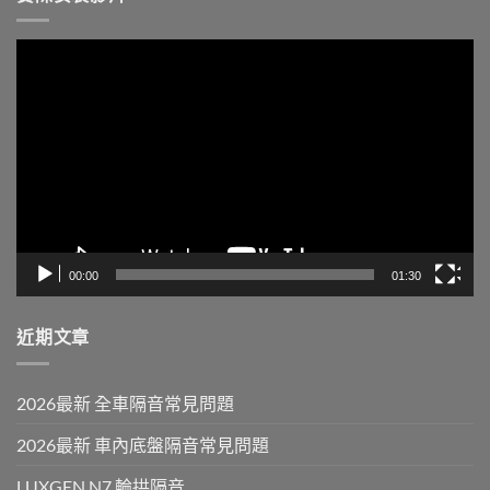
視
訊
播
放
器
00:00
01:30
近期文章
2026最新 全車隔音常見問題
2026最新 車內底盤隔音常見問題
LUXGEN N7 輪拱隔音