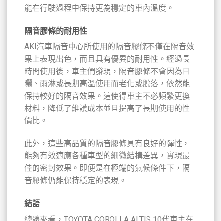
能在行駛過程中保持更為穩定的車內溫度。
隔音膠條的耐用性
AKI汽車隔音中心所使用的隔音膠條不僅在隔音效
果上表現出色，而且具有優異的耐用性。經過長
時間使用後，車主們發現，隔音膠條不會因為日
曬、雨淋或長期高溫使用而老化或脫落，依然能
保持較好的隔音效果。這使得車主不必頻繁更換
材料，降低了維護成本並且提高了長期使用的性
價比。
此外，這些高品質的隔音膠條具有良好的彈性，
能夠有效適應各種車型的細微結構差異，實現最
佳的密封效果。即便是在極端的氣候條件下，隔
音膠條仍能保持穩定的表現。
結語
總體來看，TOYOTA COROLLA ALTIS 10代車主在