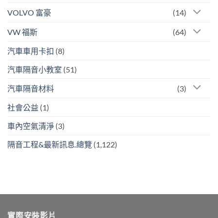
VOLVO 富豪
(14)
VW 福斯
(64)
汽車車用卡扣
(8)
汽車隔音小教室
(51)
汽車隔音材料
(3)
社會公益
(1)
車內空氣清淨
(3)
隔音工程&最新訊息.總覽
(1,122)
實際安裝影片