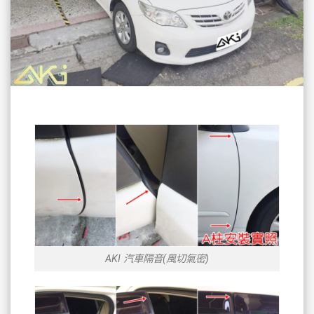
AKI 汽車隔音(風切氣密)