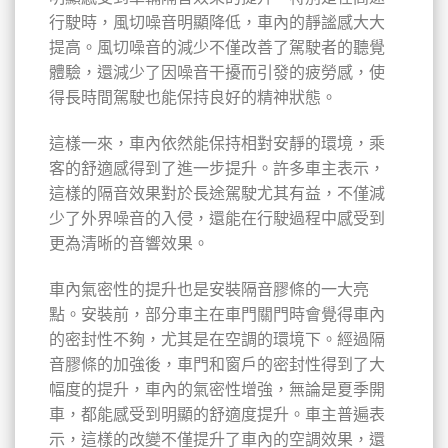
行駛時，風切噪音明顯降低，車內的靜謐感大大
提高。風切噪音的減少不僅改善了駕駛者的聽覺
體驗，還減少了因噪音干擾而引發的疲勞感，使
得長時間駕駛也能保持良好的精神狀態。
這樣一來，車內依然能保持相對安靜的環境，乘
客的舒適感得到了進一步提升。許多車主表示，
這樣的隔音效果對於長途駕駛尤其有益，不僅減
少了外界噪音的入侵，還能在行駛過程中感受到
更為清晰的音響效果。
車內氣密性的提升也是安裝隔音膠條的一大亮
點。安裝前，部分車主在車門關門時會覺得車內
的密封性不夠，尤其是在空調的環境下。經過隔
音膠條的加強後，車門和窗戶的密封性得到了大
幅度的提升，車內的氣密性增強，無論是夏季開
車，都能感受到明顯的舒適度提升。車主普遍表
示，這樣的改變不僅提升了車內的空調效果，還