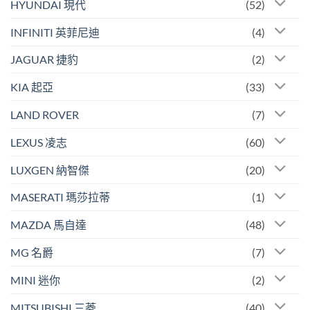
HYUNDAI 現代
(52)
INFINITI 英菲尼迪
(4)
JAGUAR 捷豹
(2)
KIA 起亞
(33)
LAND ROVER
(7)
LEXUS 凌志
(60)
LUXGEN 納智傑
(20)
MASERATI 瑪莎拉蒂
(1)
MAZDA 馬自達
(48)
MG 名爵
(7)
MINI 迷你
(2)
MITSUBISHI 三菱
(40)