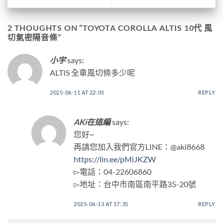
2 THOUGHTS ON “
TOYOTA COROLLA ALTIS 10代 風
切氣密隔音條
”
小宇
says:
ALTIS 全車風切條多少呢
2025-06-11 AT 22:05
REPLY
AKi在這編
says:
您好~
再請您加入我們官方LINE：@aki8668
https://lin.ee/pMiJKZW
▻電話：04-22606860
▻地址：台中市南區南平路35-20號
2025-06-13 AT 17:35
REPLY