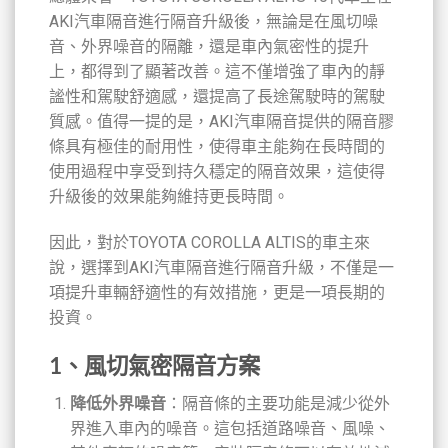
AKI汽車隔音進行隔音升級後，無論是在風切噪
音、外界噪音的隔離，還是車內氣密性的提升
上，都得到了顯著改善。這不僅增強了車內的靜
謐性和駕駛舒適感，還提高了長途駕駛時的駕駛
質感。值得一提的是，AKI汽車隔音提供的隔音膠
條具有極佳的耐用性，使得車主能夠在長時間的
使用過程中享受到持久穩定的隔音效果，這使得
升級後的效果能夠維持更長時間。
因此，對於TOYOTA COROLLA ALTIS的車主來
說，選擇到AKI汽車隔音進行隔音升級，不僅是一
項提升車輛舒適性的有效措施，更是一項長期的
投資。
1、風切氣密隔音方案
降低外界噪音
：隔音條的主要功能是減少從外
界進入車內的噪音。這包括道路噪音、風噪、