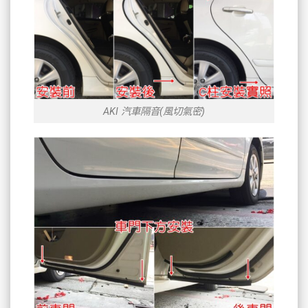
AKI 汽車隔音(風切氣密)