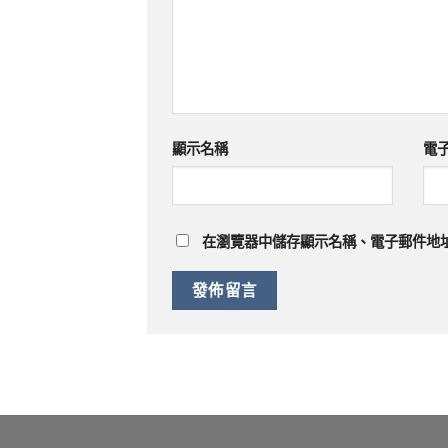
顯示名稱
電
在
瀏覽器
中儲存顯示名稱、電子郵件地