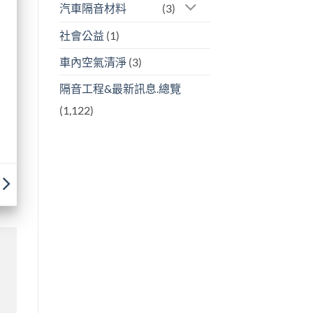
汽車隔音材料
(3)
社會公益
(1)
車內空氣清淨
(3)
隔音工程&最新訊息.總覽
(1,122)