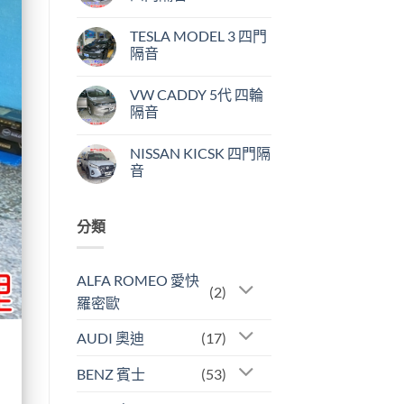
TESLA MODEL 3 四門
隔音
VW CADDY 5代 四輪
隔音
NISSAN KICSK 四門隔
音
分類
ALFA ROMEO 愛快
(2)
羅密歐
AUDI 奧迪
(17)
BENZ 賓士
(53)