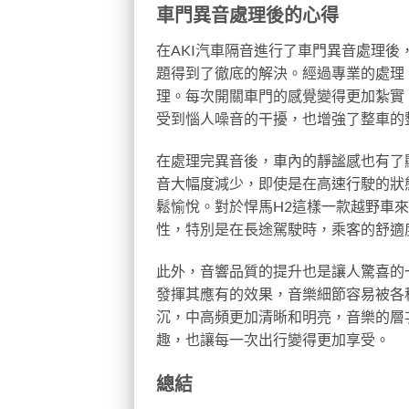
車門異音處理後的心得
在AKI汽車隔音進行了車門異音處理後
題得到了徹底的解決。經過專業的處理
理。每次開關車門的感覺變得更加紮實
受到惱人噪音的干擾，也增強了整車的
在處理完異音後，車內的靜謐感也有了
音大幅度減少，即使是在高速行駛的狀
鬆愉悅。對於悍馬H2這樣一款越野車
性，特別是在長途駕駛時，乘客的舒適
此外，音響品質的提升也是讓人驚喜的
發揮其應有的效果，音樂細節容易被各
沉，中高頻更加清晰和明亮，音樂的層
趣，也讓每一次出行變得更加享受。
總結