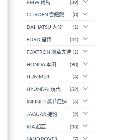
BMW 寶馬
(39)
CITROEN 雪鐵龍
(8)
DAIHATSU 大發
(1)
FORD 福特
(44)
FOXTRON 鴻華先進
(1)
HONDA 本田
(98)
HUMMER
(4)
HYUNDAI 現代
(52)
INFINITI 英菲尼迪
(4)
JAGUAR 捷豹
(2)
KIA 起亞
(33)
LAND ROVER
(7)