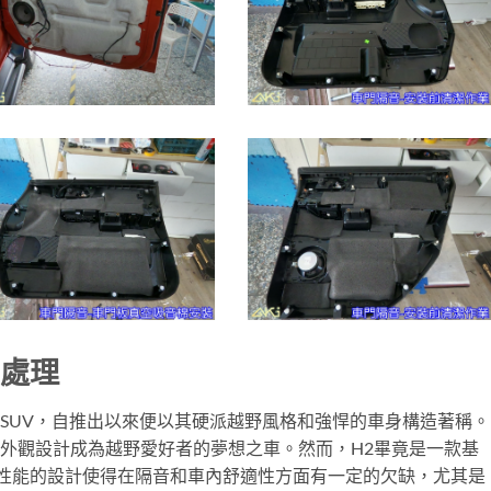
音處理
型SUV，自推出以來便以其硬派越野風格和強悍的車身構造著稱。
的外觀設計成為越野愛好者的夢想之車。然而，H2畢竟是一款基
性能的設計使得在隔音和車內舒適性方面有一定的欠缺，尤其是