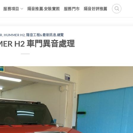
服務項目
隔音推薦.安裝實照
服務門市
隔音好評推薦
R
,
HUMMER H2
,
隔音工程&最新訊息.總覽
MER H2 車門異音處理