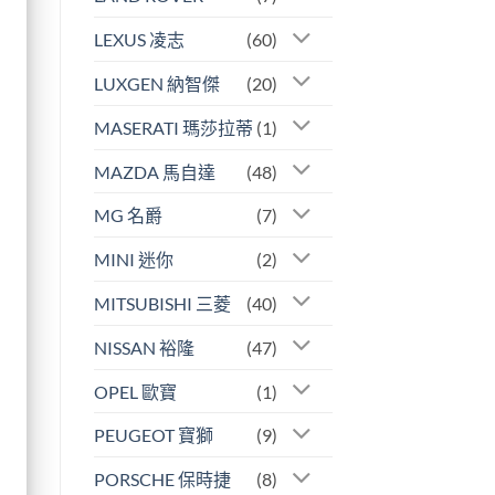
LEXUS 凌志
(60)
LUXGEN 納智傑
(20)
MASERATI 瑪莎拉蒂
(1)
MAZDA 馬自達
(48)
MG 名爵
(7)
MINI 迷你
(2)
MITSUBISHI 三菱
(40)
NISSAN 裕隆
(47)
OPEL 歐寶
(1)
PEUGEOT 寶獅
(9)
PORSCHE 保時捷
(8)