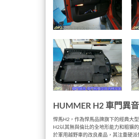
HUMMER H2 車門異
悍馬H2，作為悍馬品牌旗下的經典大
H2以其無與倫比的全地形能力和粗獷
於軍用越野車的改良產品，其注重硬派