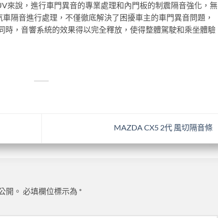
SUV來說，進行車門異音的專業處理和內門板的制震隔音強化，無
I汽車隔音進行處理，不僅徹底解決了困擾車主的車門異音問題，
同時，音響系統的效果得以完全釋放，使得整體駕駛和乘坐體驗
MAZDA CX5 2代 風切隔音條
公開。
必填欄位標示為
*