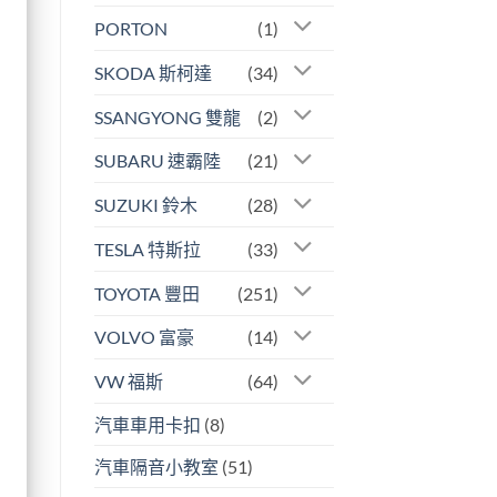
PORTON
(1)
SKODA 斯柯達
(34)
SSANGYONG 雙龍
(2)
SUBARU 速霸陸
(21)
SUZUKI 鈴木
(28)
TESLA 特斯拉
(33)
TOYOTA 豐田
(251)
VOLVO 富豪
(14)
VW 福斯
(64)
汽車車用卡扣
(8)
汽車隔音小教室
(51)