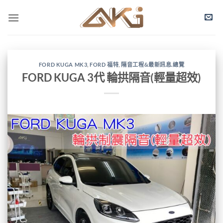
FORD KUGA MK3
,
FORD 福特
,
隔音工程&最新訊息.總覽
FORD KUGA 3代 輪拱隔音(輕量超效)