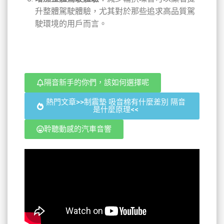
升整體駕駛體驗，尤其對於那些追求高品質駕
駛環境的用戶而言。
隔音新手的你們，該如何選擇呢
熱門文章>>制震墊 吸音棉有什麼差別 隔音
是什麼原理<<
聆聽動感的汽車音響