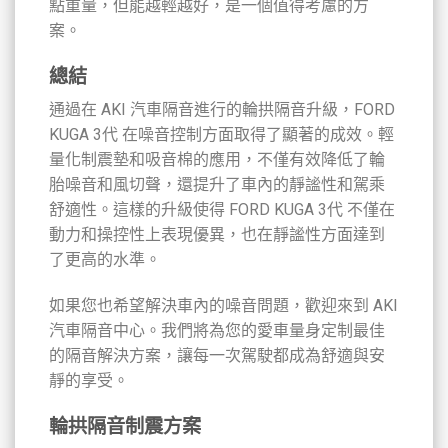
點重量，但能越輕越好，是一個值得考慮的方
案。
總結
通過在 AKI 汽車隔音進行的輪拱隔音升級，FORD
KUGA 3代 在噪音控制方面取得了顯著的成效。輕
量化制震墊和吸音棉的應用，不僅有效降低了輪
胎噪音和風切聲，還提升了車內的靜謐性和駕乘
舒適性。這樣的升級使得 FORD KUGA 3代 不僅在
動力和操控性上表現優異，也在靜謐性方面達到
了更高的水準。
如果您也希望解決車內的噪音問題，歡迎來到 AKI
汽車隔音中心。我們將為您的愛車量身定制最佳
的隔音解決方案，讓每一次駕駛都成為舒適與安
靜的享受。
輪拱隔音制震方案