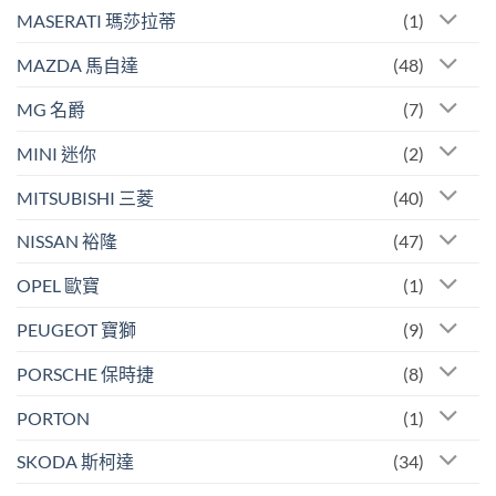
MASERATI 瑪莎拉蒂
(1)
MAZDA 馬自達
(48)
MG 名爵
(7)
MINI 迷你
(2)
MITSUBISHI 三菱
(40)
NISSAN 裕隆
(47)
OPEL 歐寶
(1)
PEUGEOT 寶獅
(9)
PORSCHE 保時捷
(8)
PORTON
(1)
SKODA 斯柯達
(34)