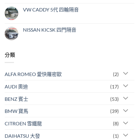
VW CADDY 5代 四輪隔音
NISSAN KICSK 四門隔音
分類
ALFA ROMEO 愛快羅密歐
(2)
AUDI 奧迪
(17)
BENZ 賓士
(53)
BMW 寶馬
(39)
CITROEN 雪鐵龍
(8)
DAIHATSU 大發
(1)