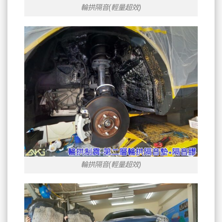
輪拱隔音(輕量超效)
輪拱隔音(輕量超效)