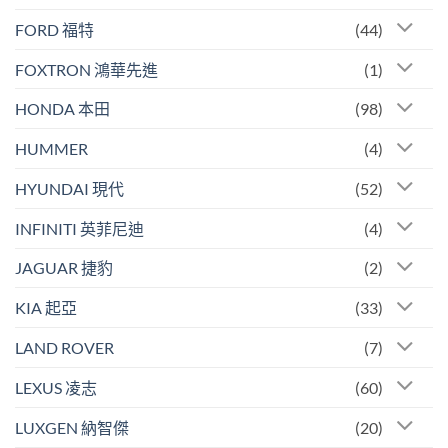
FORD 福特
(44)
FOXTRON 鴻華先進
(1)
HONDA 本田
(98)
HUMMER
(4)
HYUNDAI 現代
(52)
INFINITI 英菲尼迪
(4)
JAGUAR 捷豹
(2)
KIA 起亞
(33)
LAND ROVER
(7)
LEXUS 凌志
(60)
LUXGEN 納智傑
(20)