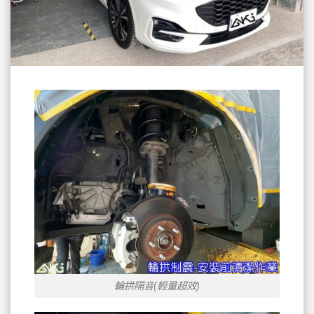
輪拱隔音(輕量超效)