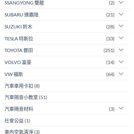
SSANGYONG 雙龍
(2)
SUBARU 速霸陸
(21)
SUZUKI 鈴木
(28)
TESLA 特斯拉
(33)
TOYOTA 豐田
(251)
VOLVO 富豪
(14)
VW 福斯
(64)
汽車車用卡扣
(8)
汽車隔音小教室
(51)
汽車隔音材料
(3)
社會公益
(1)
車內空氣清淨
(3)