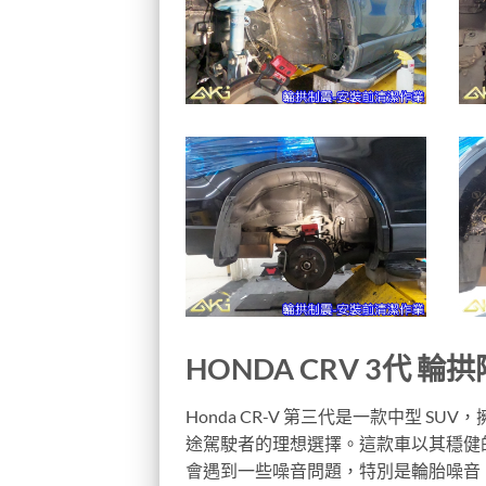
HONDA CRV 3代 輪
Honda CR-V 第三代是一款中型 
途駕駛者的理想選擇。這款車以其穩健
會遇到一些噪音問題，特別是輪胎噪音