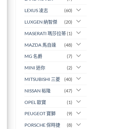
LEXUS 凌志
(60)
LUXGEN 納智傑
(20)
MASERATI 瑪莎拉蒂
(1)
MAZDA 馬自達
(48)
MG 名爵
(7)
MINI 迷你
(2)
MITSUBISHI 三菱
(40)
NISSAN 裕隆
(47)
OPEL 歐寶
(1)
PEUGEOT 寶獅
(9)
PORSCHE 保時捷
(8)