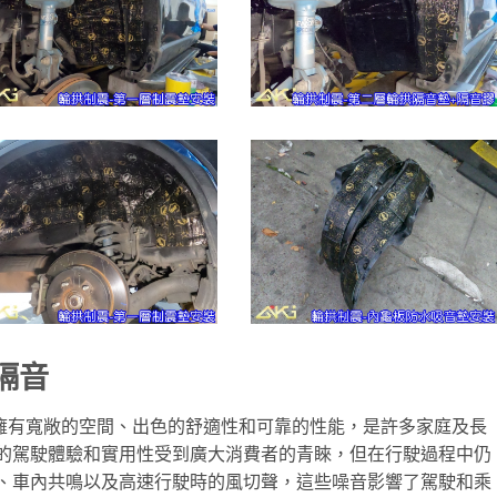
拱隔音
SUV，擁有寬敞的空間、出色的舒適性和可靠的性能，是許多家庭及長
的駕駛體驗和實用性受到廣大消費者的青睞，但在行駛過程中仍
、車內共鳴以及高速行駛時的風切聲，這些噪音影響了駕駛和乘