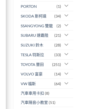
PORTON
(1)
SKODA 斯柯達
(34)
SSANGYONG 雙龍
(2)
SUBARU 速霸陸
(21)
SUZUKI 鈴木
(28)
TESLA 特斯拉
(33)
TOYOTA 豐田
(251)
VOLVO 富豪
(14)
VW 福斯
(64)
汽車車用卡扣
(8)
汽車隔音小教室
(51)