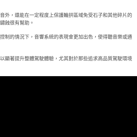
音外，還能在一定程度上保護輪拱區域免受石子和其他碎片的
鏽蝕很有幫助。
控制的情況下，音響系統的表現會更加出色，使得聽音樂或通
以顯著提升整體駕駛體驗，尤其對於那些追求高品質駕駛環境