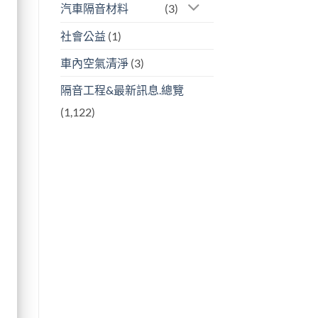
汽車隔音材料
(3)
社會公益
(1)
車內空氣清淨
(3)
隔音工程&最新訊息.總覽
(1,122)