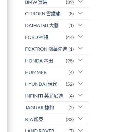
BMW 寶馬
(39)
CITROEN 雪鐵龍
(8)
DAIHATSU 大發
(1)
FORD 福特
(44)
FOXTRON 鴻華先進
(1)
HONDA 本田
(98)
HUMMER
(4)
HYUNDAI 現代
(52)
INFINITI 英菲尼迪
(4)
JAGUAR 捷豹
(2)
KIA 起亞
(33)
LAND ROVER
(7)