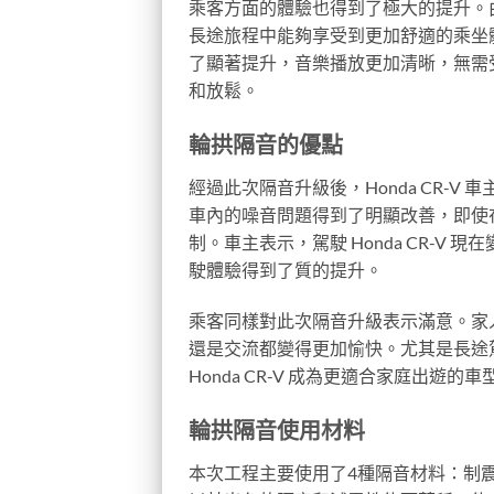
乘客方面的體驗也得到了極大的提升。
長途旅程中能夠享受到更加舒適的乘坐
了顯著提升，音樂播放更加清晰，無需
和放鬆。
輪拱隔音的優點
經過此次隔音升級後，Honda CR-
車內的噪音問題得到了明顯改善，即使
制。車主表示，駕駛 Honda CR-
駛體驗得到了質的提升。
乘客同樣對此次隔音升級表示滿意。家
還是交流都變得更加愉快。尤其是長途
Honda CR-V 成為更適合家庭出遊的車
輪拱隔音使用材料
本次工程主要使用了4種隔音材料：制震