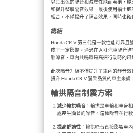
以其出色的隔音和減震性能而著稱，能
和提升整體隔音效果，最後使用福士底
組合，不僅提升了隔音效果，同時也確
總結
Honda CR-V 第三代是一款性能可
成了一定影響。通過在 AKI 汽車隔
胎噪音、車內共鳴還是高速行駛時的風
此次隔音升級不僅提升了車內的靜音效
提升 Honda CR-V 駕乘品質的車
輪拱隔音制震方案
減少輪拱噪音
：輪拱是車輪和車身相
處產生顯著的噪音。這種噪音在行駛
提高舒適性
：輪拱噪音直接影響車內