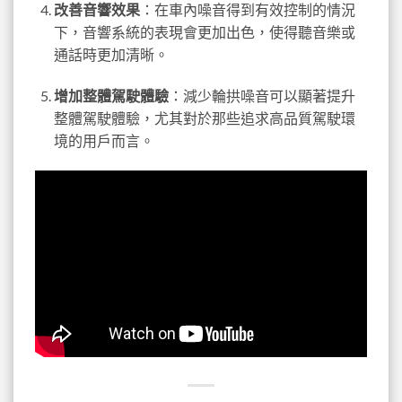
改善音響效果
：在車內噪音得到有效控制的情況
下，音響系統的表現會更加出色，使得聽音樂或
通話時更加清晰。
增加整體駕駛體驗
：減少輪拱噪音可以顯著提升
整體駕駛體驗，尤其對於那些追求高品質駕駛環
境的用戶而言。