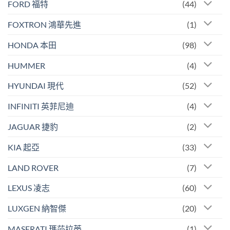
FORD 福特
(44)
FOXTRON 鴻華先進
(1)
HONDA 本田
(98)
HUMMER
(4)
HYUNDAI 現代
(52)
INFINITI 英菲尼迪
(4)
JAGUAR 捷豹
(2)
KIA 起亞
(33)
LAND ROVER
(7)
LEXUS 凌志
(60)
LUXGEN 納智傑
(20)
MASERATI 瑪莎拉蒂
(1)