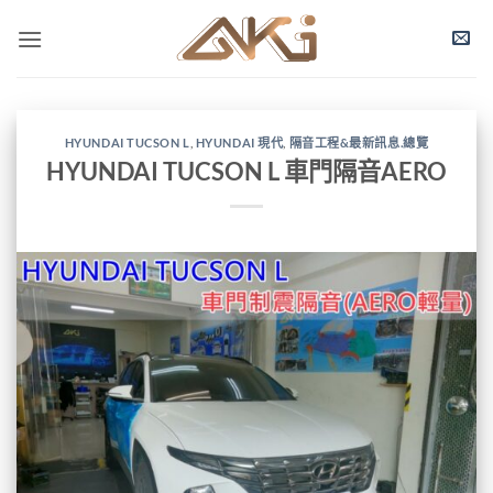
Skip
to
content
HYUNDAI TUCSON L
,
HYUNDAI 現代
,
隔音工程&最新訊息.總覽
HYUNDAI TUCSON L 車門隔音AERO