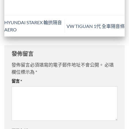
HYUNDAI STAREX 輪拱隔音
VW TIGUAN 1代 全車隔音條
AERO
發佈留言
發佈留言必須填寫的電子郵件地址不會公開。
必填
欄位標示為
*
留言
*