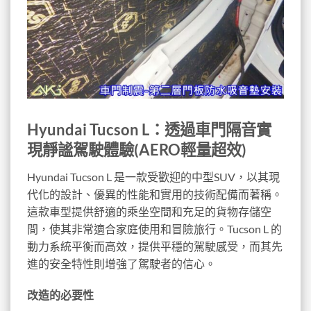
Hyundai Tucson L：透過車門隔音實
現靜謐駕駛體驗(AERO輕量超效)
Hyundai Tucson L 是一款受歡迎的中型SUV，以其現
代化的設計、優異的性能和實用的技術配備而著稱。
這款車型提供舒適的乘坐空間和充足的貨物存儲空
間，使其非常適合家庭使用和冒險旅行。Tucson L 的
動力系統平衡而高效，提供平穩的駕駛感受，而其先
進的安全特性則增強了駕駛者的信心。
改造的必要性