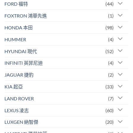
FORD 福特
(44)
FOXTRON 鴻華先進
(1)
HONDA 本田
(98)
HUMMER
(4)
HYUNDAI 現代
(52)
INFINITI 英菲尼迪
(4)
JAGUAR 捷豹
(2)
KIA 起亞
(33)
LAND ROVER
(7)
LEXUS 凌志
(60)
LUXGEN 納智傑
(20)