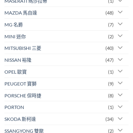
MASERATI 瑪莎拉蒂
(1)
MAZDA 馬自達
(48)
MG 名爵
(7)
MINI 迷你
(2)
MITSUBISHI 三菱
(40)
NISSAN 裕隆
(47)
OPEL 歐寶
(1)
PEUGEOT 寶獅
(9)
PORSCHE 保時捷
(8)
PORTON
(1)
SKODA 斯柯達
(34)
SSANGYONG 雙龍
(2)