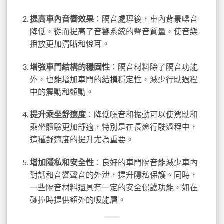
提高車內音響效果
：隔音處理後，車內背景噪音
降低，從而提高了音響系統的聲音質量，使音樂
播放更加清晰和悅耳。
增強車門結構的穩固性
：隔音材料除了隔音功能
外，也能增加車門的結構穩定性，減少行駛過程
中的震動和顫動。
提升乘坐舒適度
：降低噪音和振動可以使駕駛和
乘坐體驗更加舒適，特別是在長途行駛過程中，
這種舒適度的提升尤為重要。
增加隱私和安全性
：良好的車門隔音能減少車內
對話和音響聲音的外泄，提升隱私保護。同時，
一些隔音材料還具有一定的安全保護功能，如在
碰撞時提供額外的吸能層。